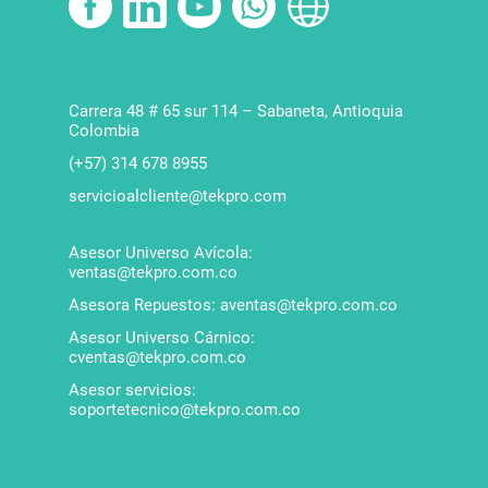
Política de garantías
Carrera 48 # 65 sur 114 – Sabaneta, Antioquia
Colombia
(+57) 314 678 8955
servicioalcliente@tekpro.com
Asesor Universo Avícola:
ventas@tekpro.com.co
Asesora Repuestos: aventas@tekpro.com.co
Asesor Universo Cárnico:
cventas@tekpro.com.co
Asesor servicios:
soportetecnico@tekpro.com.co