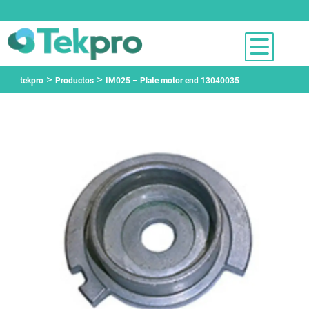
>
>
tekpro
Productos
IM025 – Plate motor end 13040035