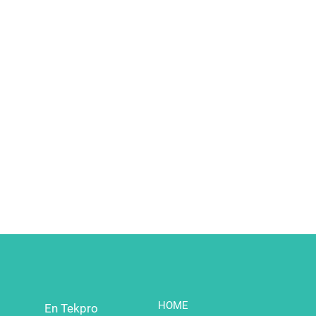
HOME
En Tekpro