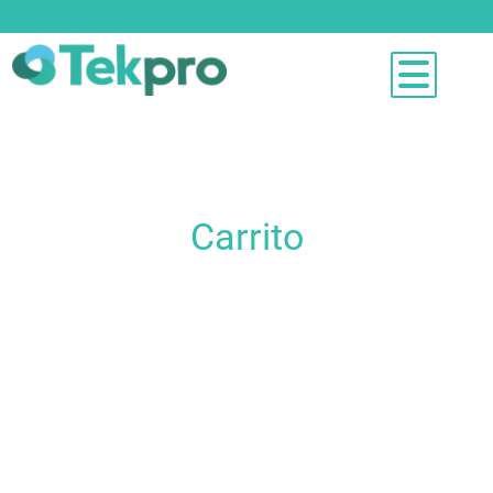
tekpro
>
Carrito
Carrito