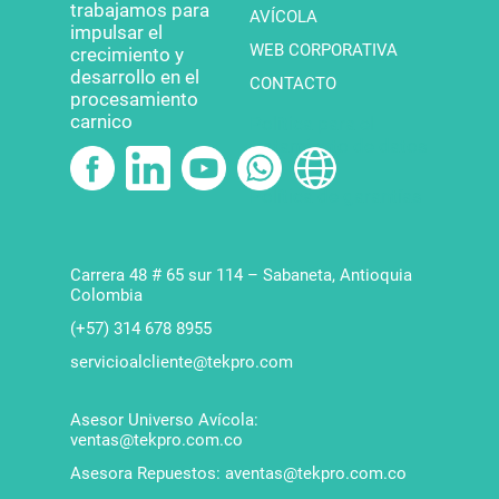
trabajamos para
AVÍCOLA
impulsar el
WEB CORPORATIVA
crecimiento y
desarrollo en el
CONTACTO
procesamiento
carnico
Política para el
tratamiento de datos
Política de garantías
Carrera 48 # 65 sur 114 – Sabaneta, Antioquia
Colombia
(+57) 314 678 8955
servicioalcliente@tekpro.com
Asesor Universo Avícola:
ventas@tekpro.com.co
Asesora Repuestos: aventas@tekpro.com.co