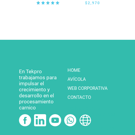
$2,970
HOME
En Tekpro
trabajamos para
AVÍCOLA
impulsar el
WEB CORPORATIVA
crecimiento y
desarrollo en el
CONTACTO
procesamiento
carnico
Política para el
tratamiento de datos
Política de garantías