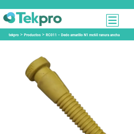
>
>
tekpro
Productos
RC011 – Dedo amarillo N1 mc60 ranura ancha