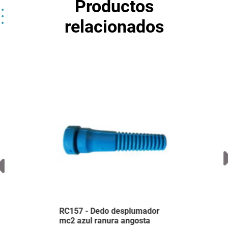
Productos
relacionados
Acepto
Términos y Condiciones
Registrarme
RC157 - Dedo desplumador
mc2 azul ranura angosta