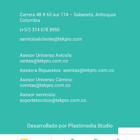
Carrera 48 # 65 sur 114 – Sabaneta, Antioquia
Colombia
(+57) 314 678 8955
servicioalcliente@tekpro.com
Asesor Universo Avícola:
ventas@tekpro.com.co
Asesora Repuestos: aventas@tekpro.com.co
Asesor Universo Cárnico:
cventas@tekpro.com.co
Asesor servicios:
soportetecnico@tekpro.com.co
Desarrollado por Plastimedia Studio