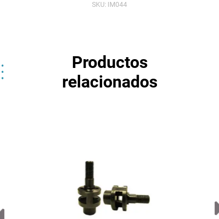
SKU:
IM044
Productos
relacionados