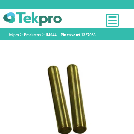
>
>
tekpro
Productos
IM044 – Pin valve ref 1327063