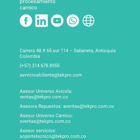
procesamiento
carnico
Política para el
tratamiento de datos
Política de garantías
Carrera 48 # 65 sur 114 – Sabaneta, Antioquia
Colombia
(+57) 314 678 8955
servicioalcliente@tekpro.com
Asesor Universo Avícola:
ventas@tekpro.com.co
Asesora Repuestos: aventas@tekpro.com.co
Asesor Universo Cárnico:
cventas@tekpro.com.co
Asesor servicios:
soportetecnico@tekpro.com.co