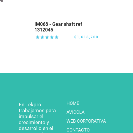
IM068 - Gear shaft ref
1312045
$1,618,700
HOME
En Tekpro
trabajamos para
AVÍCOLA
impulsar el
WEB CORPORATIVA
crecimiento y
desarrollo en el
CONTACTO