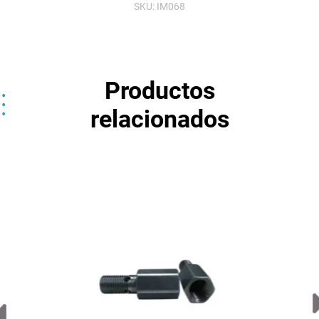
SKU:
IM068
Productos
relacionados