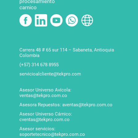
procesamiento
carnico
Política para el
tratamiento de datos
Política de garantías
Carrera 48 # 65 sur 114 – Sabaneta, Antioquia
Colombia
(+57) 314 678 8955
servicioalcliente@tekpro.com
Asesor Universo Avícola:
ventas@tekpro.com.co
Asesora Repuestos: aventas@tekpro.com.co
Asesor Universo Cárnico:
cventas@tekpro.com.co
Asesor servicios:
soportetecnico@tekpro.com.co