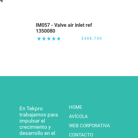
IM057 - Valve air inlet ref
1350080
$488,700
HOME
En Tekpro
trabajamos para
AVÍCOLA
impulsar el
WEB CORPORATIVA
crecimiento y
desarrollo en el
CONTACTO