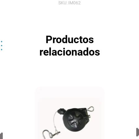
SKU:
IM062
Productos
relacionados