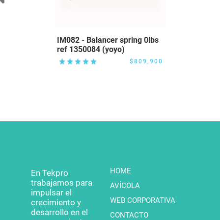
IM082 - Balancer spring 0lbs
ref 1350084 (yoyo)
$809,900
HOME
En Tekpro
trabajamos para
AVÍCOLA
impulsar el
WEB CORPORATIVA
crecimiento y
desarrollo en el
CONTACTO