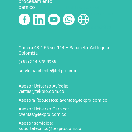
procesamiento
carnico
Política para el
tratamiento de datos
Política de garantías
Carrera 48 # 65 sur 114 – Sabaneta, Antioquia
Colombia
(+57) 314 678 8955
servicioalcliente@tekpro.com
Asesor Universo Avícola:
ventas@tekpro.com.co
Asesora Repuestos: aventas@tekpro.com.co
Asesor Universo Cárnico:
cventas@tekpro.com.co
Asesor servicios:
soportetecnico@tekpro.com.co