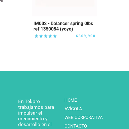
IM082 - Balancer spring 0lbs
ref 1350084 (yoyo)
$809,900
HOME
En Tekpro
trabajamos para
AVÍCOLA
impulsar el
WEB CORPORATIVA
crecimiento y
desarrollo en el
CONTACTO