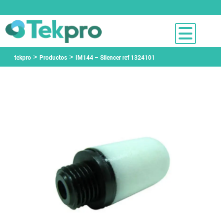
>
>
tekpro
Productos
IM144 – Silencer ref 1324101