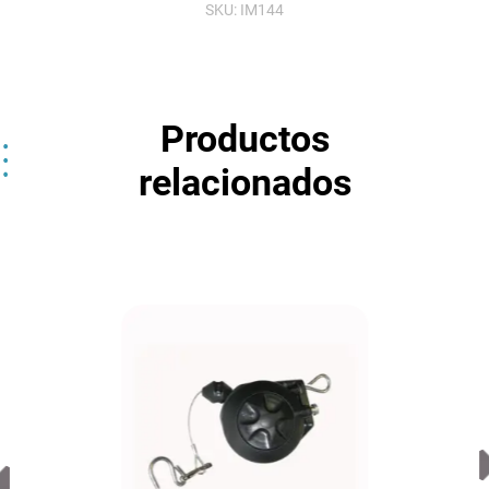
SKU:
IM144
Productos
relacionados