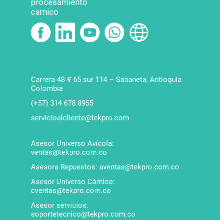
procesamiento
carnico
Política para el
tratamiento de datos
Política de garantías
Carrera 48 # 65 sur 114 – Sabaneta, Antioquia
Colombia
(+57) 314 678 8955
servicioalcliente@tekpro.com
Asesor Universo Avícola:
ventas@tekpro.com.co
Asesora Repuestos: aventas@tekpro.com.co
Asesor Universo Cárnico:
cventas@tekpro.com.co
Asesor servicios:
soportetecnico@tekpro.com.co