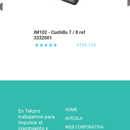
IM102 - Cuchilla 7 / 8 ref
3332001
$734,230
HOME
En Tekpro
trabajamos para
AVÍCOLA
impulsar el
WEB CORPORATIVA
crecimiento y