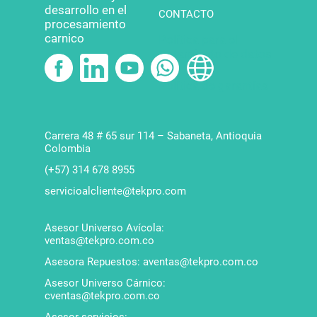
desarrollo en el
CONTACTO
procesamiento
carnico
Política para el
tratamiento de datos
Política de garantías
Carrera 48 # 65 sur 114 – Sabaneta, Antioquia
Colombia
(+57) 314 678 8955
servicioalcliente@tekpro.com
Asesor Universo Avícola:
ventas@tekpro.com.co
Asesora Repuestos: aventas@tekpro.com.co
Asesor Universo Cárnico:
cventas@tekpro.com.co