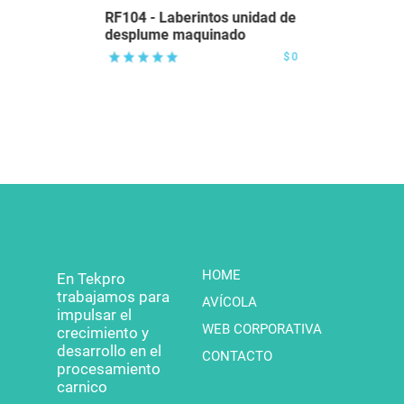
RF104 - Laberintos unidad de
desplume maquinado
$0
HOME
En Tekpro
trabajamos para
AVÍCOLA
impulsar el
WEB CORPORATIVA
crecimiento y
desarrollo en el
CONTACTO
procesamiento
carnico
Política para el