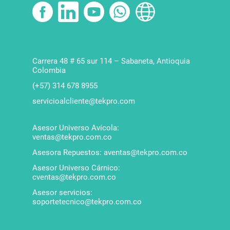
tratamiento de datos
Política de garantías
Carrera 48 # 65 sur 114 – Sabaneta, Antioquia
Colombia
(+57) 314 678 8955
servicioalcliente@tekpro.com
Asesor Universo Avícola:
ventas@tekpro.com.co
Asesora Repuestos: aventas@tekpro.com.co
Asesor Universo Cárnico:
cventas@tekpro.com.co
Asesor servicios:
soportetecnico@tekpro.com.co