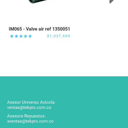
IM065 - Valve air ref 1350051
IM338 -
134700
$1,037,600
Asesor Universo Avícola:
ventas@tekpro.com.co
Asesora Repuestos:
aventas@tekpro.com.co