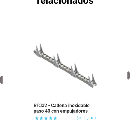
relacionados
RF332 - Cadena inoxidable
Acepto
Términos y Condiciones
paso 40 con empujadores
$310,000