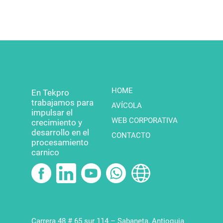
HOME
En Tekpro
trabajamos para
AVÍCOLA
impulsar el
WEB CORPORATIVA
crecimiento y
desarrollo en el
CONTACTO
procesamiento
carnico
Política para el
tratamiento de datos
Política de garantías
Carrera 48 # 65 sur 114 – Sabaneta, Antioquia