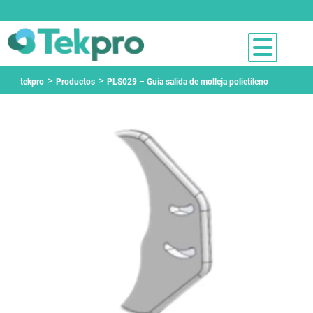
>
>
tekpro
Productos
PLS029 – Guía salida de molleja polietileno