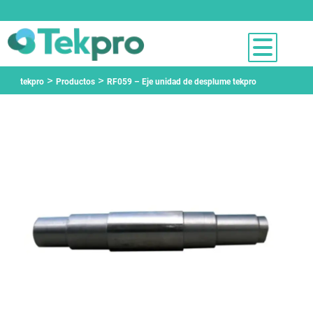
>
>
tekpro
Productos
RF059 – Eje unidad de desplume tekpro