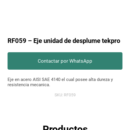
RF059 – Eje unidad de desplume tekpro
Contactar por WhatsApp
Eje en acero AISI SAE 4140 el cual posee alta dureza y
resistencia mecanica.
SKU:
RF059
Productos