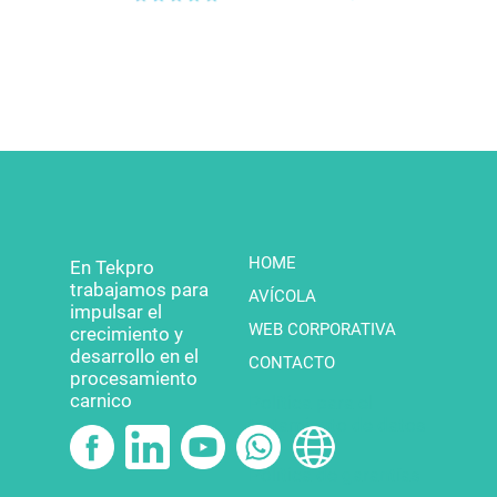
HOME
En Tekpro
trabajamos para
AVÍCOLA
impulsar el
WEB CORPORATIVA
crecimiento y
desarrollo en el
CONTACTO
procesamiento
carnico
Política para el
tratamiento de datos
Política de garantías