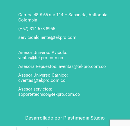
Carrera 48 # 65 sur 114 – Sabaneta, Antioquia
Colombia
(+57) 314 678 8955
servicioalcliente@tekpro.com
Asesor Universo Avícola:
ventas@tekpro.com.co
Asesora Repuestos: aventas@tekpro.com.co
Asesor Universo Cárnico:
cventas@tekpro.com.co
Asesor servicios:
soportetecnico@tekpro.com.co
Desarrollado por Plastimedia Studio