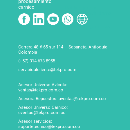
procesamiento
carnico
Política para el
tratamiento de datos
Política de garantías
Carrera 48 # 65 sur 114 – Sabaneta, Antioquia
Colombia
(+57) 314 678 8955
servicioalcliente@tekpro.com
Asesor Universo Avícola:
ventas@tekpro.com.co
Asesora Repuestos: aventas@tekpro.com.co
Asesor Universo Cárnico:
cventas@tekpro.com.co
Asesor servicios:
soportetecnico@tekpro.com.co