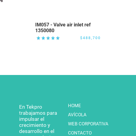
IM057 - Valve air inlet ref
1350080
$488,700
HOME
En Tekpro
trabajamos para
AVÍCOLA
impulsar el
WEB CORPORATIVA
crecimiento y
desarrollo en el
CONTACTO