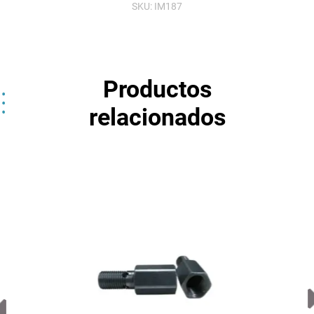
SKU:
IM187
Productos
relacionados