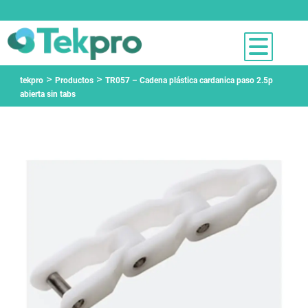
>
>
tekpro
Productos
TR057 – Cadena plástica cardanica paso 2.5p
abierta sin tabs