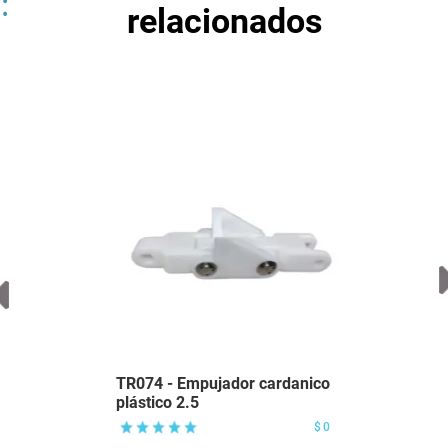
relacionados
TR074 - Empujador cardanico
plástico 2.5
$0