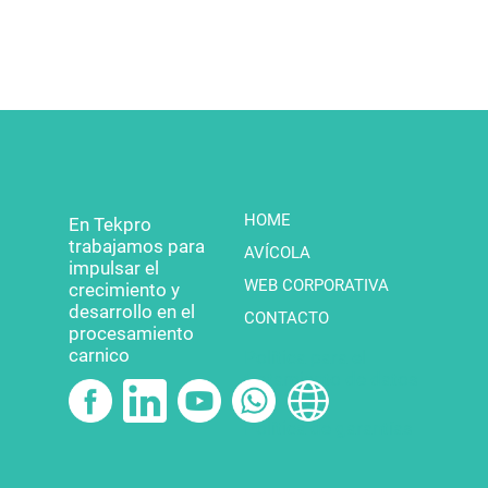
HOME
En Tekpro
trabajamos para
AVÍCOLA
impulsar el
WEB CORPORATIVA
crecimiento y
desarrollo en el
CONTACTO
procesamiento
carnico
Política para el
tratamiento de datos
Política de garantías