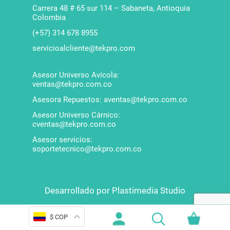
Carrera 48 # 65 sur 114 – Sabaneta, Antioquia
Colombia
(+57) 314 678 8955
servicioalcliente@tekpro.com
Asesor Universo Avícola:
ventas@tekpro.com.co
Asesora Repuestos: aventas@tekpro.com.co
Asesor Universo Cárnico:
cventas@tekpro.com.co
Asesor servicios:
soportetecnico@tekpro.com.co
Desarrollado por Plastimedia Studio
$ COP