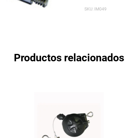
SKU:
IM049
Productos relacionados