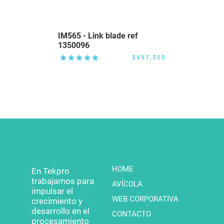
IM565 - Link blade ref
1350096
$497,500
HOME
En Tekpro
trabajamos para
AVÍCOLA
impulsar el
WEB CORPORATIVA
crecimiento y
desarrollo en el
CONTACTO
procesamiento