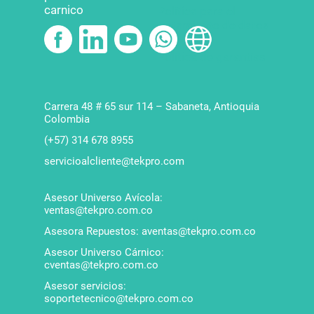
carnico
Política para el
tratamiento de datos
Política de garantías
Carrera 48 # 65 sur 114 – Sabaneta, Antioquia
Colombia
(+57) 314 678 8955
servicioalcliente@tekpro.com
Asesor Universo Avícola:
ventas@tekpro.com.co
Asesora Repuestos: aventas@tekpro.com.co
Asesor Universo Cárnico:
cventas@tekpro.com.co
Asesor servicios:
soportetecnico@tekpro.com.co