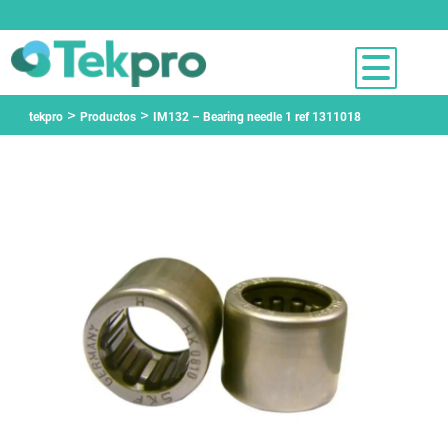
>
>
tekpro
Productos
IM132 – Bearing needle 1 ref 1311018