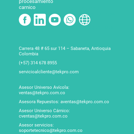
procesamiento
carnico
Política para el
tratamiento de datos
Política de garantías
Carrera 48 # 65 sur 114 – Sabaneta, Antioquia
Colombia
(+57) 314 678 8955
servicioalcliente@tekpro.com
Asesor Universo Avícola:
ventas@tekpro.com.co
Asesora Repuestos: aventas@tekpro.com.co
Asesor Universo Cárnico:
cventas@tekpro.com.co
Asesor servicios:
soportetecnico@tekpro.com.co