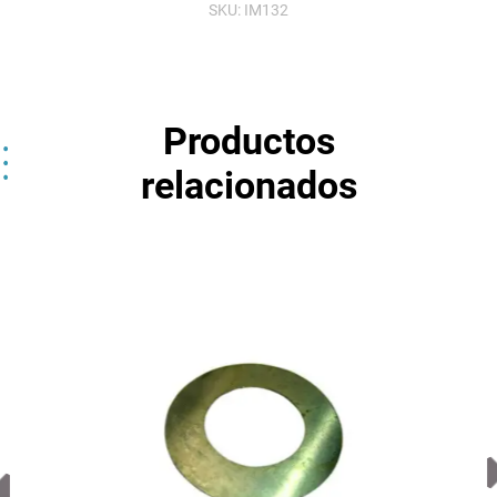
SKU:
IM132
Productos
relacionados