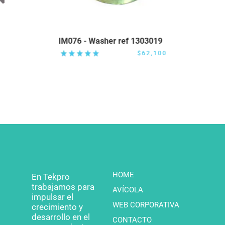
IM076 - Washer ref 1303019
$62,100
HOME
En Tekpro
trabajamos para
AVÍCOLA
impulsar el
WEB CORPORATIVA
crecimiento y
desarrollo en el
CONTACTO